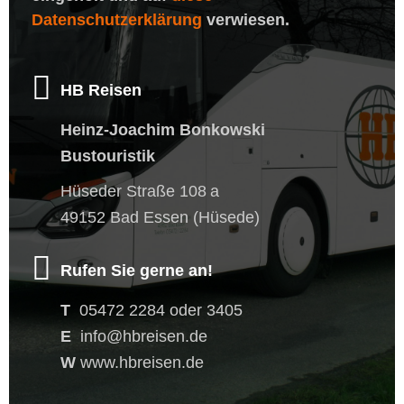
Datenschutzerklärung
verwiesen.
HB Reisen
Heinz-Joachim Bonkowski
Bustouristik
Hüseder Straße 108 a
49152 Bad Essen (Hüsede)
Rufen Sie gerne an!
T
05472 2284 oder 3405
E
info@hbreisen.de
W
www.hbreisen.de