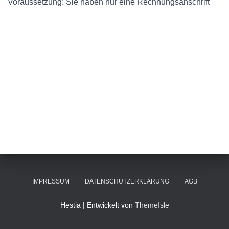
Voraussetzung: Sie haben nur eine Rechnungsanschrift
IMPRESSUM
DATENSCHUTZERKLÄRUNG
AGB
Hestia | Entwickelt von
ThemeIsle