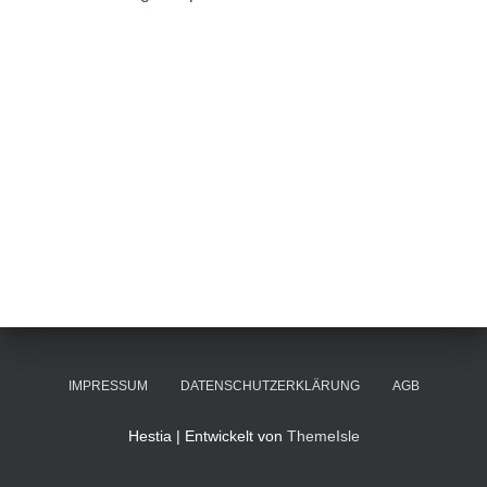
IMPRESSUM
DATENSCHUTZERKLÄRUNG
AGB
Hestia | Entwickelt von
ThemeIsle