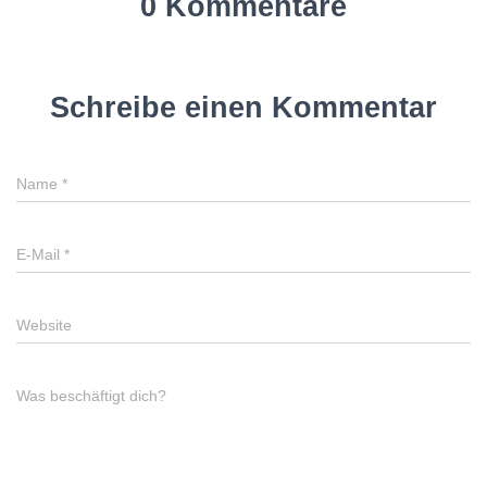
0 Kommentare
Schreibe einen Kommentar
Name
*
E-Mail
*
Website
Was beschäftigt dich?