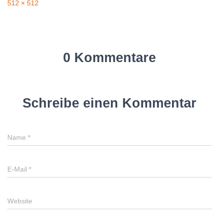
512 × 512
0 Kommentare
Schreibe einen Kommentar
Name
*
E-Mail
*
Website