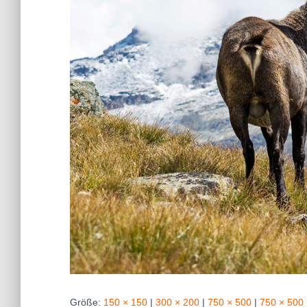
Größe:
150 × 150
|
300 × 200
|
750 × 500
|
750 × 500