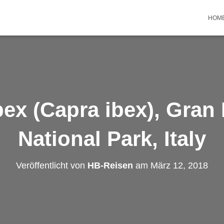
HOM
bex (Capra ibex), Gran
National Park, Italy
Veröffentlicht von
HB-Reisen
am
März 12, 2018